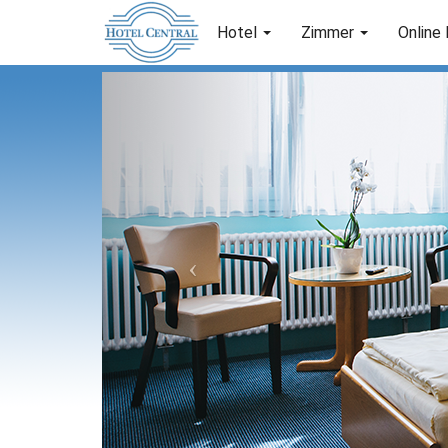
Hotel
Zimmer
Online
Previous