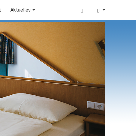
t
Aktuelles
Next